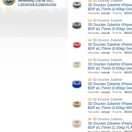
Verbindung (256-bit SSL).
3D Drucker Zubehör
» Sicherheit & Datenschutz
3D Drucker Zubehör (Filam
BDP ø1.75mm (0.80kg) Gr
Hersteller:
extrudr ·
Prod-Nr.:
90102
3D Drucker Zubehör
3D Drucker Zubehör (Filam
BDP ø1.75mm (0.80kg) Gr
Hersteller:
extrudr ·
Prod-Nr.:
90102
3D Drucker Zubehör
3D Drucker Zubehör (Filam
BDP ø1.75mm (0.80kg) Gr
Hersteller:
extrudr ·
Prod-Nr.:
90102
3D Drucker Zubehör
3D Drucker Zubehör (Filam
BDP ø1.75mm (0.80kg) G
Hersteller:
extrudr ·
Prod-Nr.:
90102
3D Drucker Zubehör
3D Drucker Zubehör (Filam
BDP ø1.75mm (0.80kg) Gr
Hersteller:
extrudr ·
Prod-Nr.:
90102
3D Drucker Zubehör
3D Drucker Zubehör (Filam
BDP ø1.75mm (0.80kg) W
Hersteller:
extrudr ·
Prod-Nr.:
90102
3D Drucker Zubehör
3D Drucker Zubehör (Filam
BDP ø1.75mm (1.10kg) FL
Hersteller:
extrudr ·
Prod-Nr.:
90102