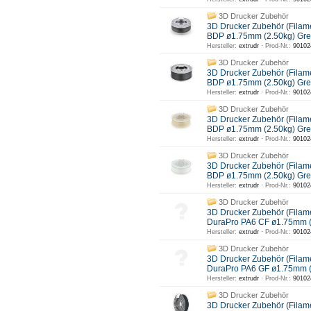
3D Drucker Zubehör
3D Drucker Zubehör (Filam
BDP ø1.75mm (2.50kg) Gr
Hersteller:
extrudr ·
Prod-Nr.:
90102
3D Drucker Zubehör
3D Drucker Zubehör (Filam
BDP ø1.75mm (2.50kg) Gr
Hersteller:
extrudr ·
Prod-Nr.:
90102
3D Drucker Zubehör
3D Drucker Zubehör (Filam
BDP ø1.75mm (2.50kg) G
Hersteller:
extrudr ·
Prod-Nr.:
90102
3D Drucker Zubehör
3D Drucker Zubehör (Filam
BDP ø1.75mm (2.50kg) Gre
Hersteller:
extrudr ·
Prod-Nr.:
90102
3D Drucker Zubehör
3D Drucker Zubehör (Filam
DuraPro PA6 CF ø1.75mm 
Hersteller:
extrudr ·
Prod-Nr.:
90102
3D Drucker Zubehör
3D Drucker Zubehör (Filam
DuraPro PA6 GF ø1.75mm
Hersteller:
extrudr ·
Prod-Nr.:
90102
3D Drucker Zubehör
3D Drucker Zubehör (Filam