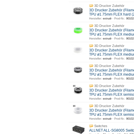
3D Drucker Zubehör
3D Drucker Zubehör (Filam
TPU ø1.75mm FLEX hard (
Hersteller:
extrudr ·
Prod-Nr.:
90102
3D Drucker Zubehör
3D Drucker Zubehör (Filam
TPU ø1.75mm FLEX mediu
Hersteller:
extrudr ·
Prod-Nr.:
90102
3D Drucker Zubehör
3D Drucker Zubehör (Filam
TPU ø1.75mm FLEX medium
Hersteller:
extrudr ·
Prod-Nr.:
90102
3D Drucker Zubehör
3D Drucker Zubehör (Filam
TPU ø1.75mm FLEX mediu
Hersteller:
extrudr ·
Prod-Nr.:
90102
3D Drucker Zubehör
3D Drucker Zubehör (Filam
TPU ø1.75mm FLEX semiso
Hersteller:
extrudr ·
Prod-Nr.:
90102
3D Drucker Zubehör
3D Drucker Zubehör (Filam
TPU ø1.75mm FLEX semisof
Hersteller:
extrudr ·
Prod-Nr.:
90102
Switches
ALLNET ALL-SG8005 Switch 