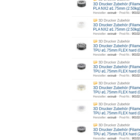
3D Drucker Zubehör (Filam
PLA NX2 ø1.75mm (2.50kg
Hersteller:
extrudr ·
Prod-Nr.:
90102
3D Drucker Zubehör
3D Drucker Zubehör (Filam
PLA NX2 ø1.75mm (2.50kg)
Hersteller:
extrudr ·
Prod-Nr.:
90102
3D Drucker Zubehör
3D Drucker Zubehör (Filam
TPU ø1.75mm FLEX hard (
Hersteller:
extrudr ·
Prod-Nr.:
90102
3D Drucker Zubehör
3D Drucker Zubehör (Filam
TPU ø1.75mm FLEX hard (
Hersteller:
extrudr ·
Prod-Nr.:
90102
3D Drucker Zubehör
3D Drucker Zubehör (Filam
TPU ø1.75mm FLEX hard 
Hersteller:
extrudr ·
Prod-Nr.:
90102
3D Drucker Zubehör
3D Drucker Zubehör (Filam
TPU ø1.75mm FLEX hard (0
Hersteller:
extrudr ·
Prod-Nr.:
90102
3D Drucker Zubehör
3D Drucker Zubehör (Filam
TPU ø1.75mm FLEX hard (
Hersteller:
extrudr ·
Prod-Nr.:
90102