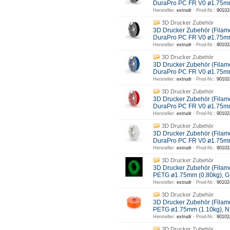
DuraPro PC FR V0 ø1.75m
Hersteller:
extrudr ·
Prod-Nr.:
90102
3D Drucker Zubehör
3D Drucker Zubehör (Filam
DuraPro PC FR V0 ø1.75m
Hersteller:
extrudr ·
Prod-Nr.:
90102
3D Drucker Zubehör
3D Drucker Zubehör (Filam
DuraPro PC FR V0 ø1.75mm
Hersteller:
extrudr ·
Prod-Nr.:
90102
3D Drucker Zubehör
3D Drucker Zubehör (Filam
DuraPro PC FR V0 ø1.75m
Hersteller:
extrudr ·
Prod-Nr.:
90102
3D Drucker Zubehör
3D Drucker Zubehör (Filam
DuraPro PC FR V0 ø1.75mm
Hersteller:
extrudr ·
Prod-Nr.:
90102
3D Drucker Zubehör
3D Drucker Zubehör (Filam
PETG ø1.75mm (0.80kg),
Hersteller:
extrudr ·
Prod-Nr.:
90102
3D Drucker Zubehör
3D Drucker Zubehör (Filam
PETG ø1.75mm (1.10kg),
Hersteller:
extrudr ·
Prod-Nr.:
90102
3D Drucker Zubehör