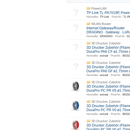
PowerLAN
TP-Link TL-PA7019P, Powe
Hersteller:
TP-Link ·
Prod-Nr.:
TL-PA
WLAN-Router
Internet Gateway/Router
DRAGINO · Gateway · LoR
Hersteller:
DRAGINO ·
Prod-Nr.:
DL
3D Drucker Zubehör
3D Drucker Zubehör (Filam
DuraPro PA6 CF ø1.75mm 
Hersteller:
extrudr ·
Prod-Nr.:
90102
3D Drucker Zubehör
3D Drucker Zubehör (Filam
DuraPro PA6 GF ø1.75mm
Hersteller:
extrudr ·
Prod-Nr.:
90102
3D Drucker Zubehör
3D Drucker Zubehör (Filam
DuraPro PC FR V0 ø1.75m
Hersteller:
extrudr ·
Prod-Nr.:
90102
3D Drucker Zubehör
3D Drucker Zubehör (Filam
DuraPro PC FR V0 ø1.75mm
Hersteller:
extrudr ·
Prod-Nr.:
90102
3D Drucker Zubehör
3D Drucker Zubehör (Filam
DuraPro PC FR V0 ø1.75m