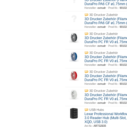
3D Drucker Zubehör (Filam
DuraPro PA6 CF ø1.75mm 
Hersteller:
extrudr ·
Prod-Nr.:
90102
3D Drucker Zubehör
3D Drucker Zubehör (Filam
DuraPro PA6 GF ø1.75mm
Hersteller:
extrudr ·
Prod-Nr.:
90102
3D Drucker Zubehör
3D Drucker Zubehör (Filam
DuraPro PC FR V0 ø1.75m
Hersteller:
extrudr ·
Prod-Nr.:
90102
3D Drucker Zubehör
3D Drucker Zubehör (Filam
DuraPro PC FR V0 ø1.75mm
Hersteller:
extrudr ·
Prod-Nr.:
90102
3D Drucker Zubehör
3D Drucker Zubehör (Filam
DuraPro PC FR V0 ø1.75m
Hersteller:
extrudr ·
Prod-Nr.:
90102
3D Drucker Zubehör
3D Drucker Zubehör (Filam
DuraPro PC FR V0 ø1.75mm
Hersteller:
extrudr ·
Prod-Nr.:
90102
USB-Hubs
Lexar Professional Workfl
3.0 Reader Hub (Multi-Slot,
XQD, USB 3.0)
Art-Nr.:
ART02935