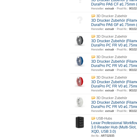
3D Drucker Zubehör (Filam
DuraPro PA6 CF ø1.75mm 
Hersteller:
extrudr ·
Prod-Nr.:
90102
3D Drucker Zubehör
3D Drucker Zubehör (Filam
DuraPro PA6 GF ø1.75mm
Hersteller:
extrudr ·
Prod-Nr.:
90102
3D Drucker Zubehör
3D Drucker Zubehör (Filam
DuraPro PC FR V0 ø1.75m
Hersteller:
extrudr ·
Prod-Nr.:
90102
3D Drucker Zubehör
3D Drucker Zubehör (Filam
DuraPro PC FR V0 ø1.75mm
Hersteller:
extrudr ·
Prod-Nr.:
90102
3D Drucker Zubehör
3D Drucker Zubehör (Filam
DuraPro PC FR V0 ø1.75m
Hersteller:
extrudr ·
Prod-Nr.:
90102
3D Drucker Zubehör
3D Drucker Zubehör (Filam
DuraPro PC FR V0 ø1.75mm
Hersteller:
extrudr ·
Prod-Nr.:
90102
USB-Hubs
Lexar Professional Workfl
3.0 Reader Hub (Multi-Slot,
XQD, USB 3.0)
Art-Nr.:
ART02935