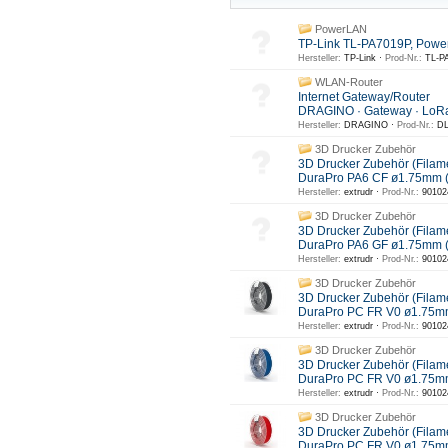
PowerLAN
TP-Link TL-PA7019P, Powe
Hersteller:
TP-Link ·
Prod-Nr.:
TL-PA
WLAN-Router
Internet Gateway/Router
DRAGINO · Gateway · LoR
Hersteller:
DRAGINO ·
Prod-Nr.:
DL
3D Drucker Zubehör
3D Drucker Zubehör (Filam
DuraPro PA6 CF ø1.75mm 
Hersteller:
extrudr ·
Prod-Nr.:
90102
3D Drucker Zubehör
3D Drucker Zubehör (Filam
DuraPro PA6 GF ø1.75mm
Hersteller:
extrudr ·
Prod-Nr.:
90102
3D Drucker Zubehör
3D Drucker Zubehör (Filam
DuraPro PC FR V0 ø1.75m
Hersteller:
extrudr ·
Prod-Nr.:
90102
3D Drucker Zubehör
3D Drucker Zubehör (Filam
DuraPro PC FR V0 ø1.75mm
Hersteller:
extrudr ·
Prod-Nr.:
90102
3D Drucker Zubehör
3D Drucker Zubehör (Filam
DuraPro PC FR V0 ø1.75m