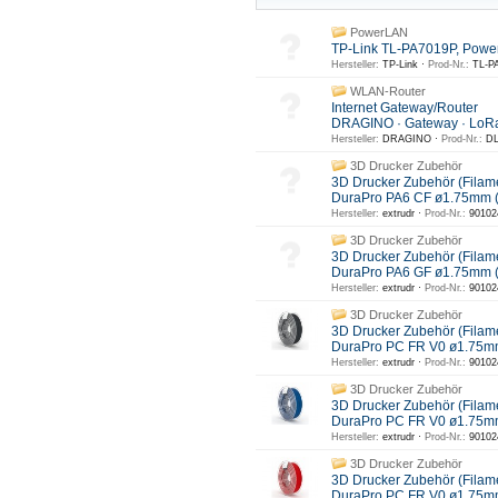
PowerLAN
TP-Link TL-PA7019P, Powe
Hersteller:
TP-Link ·
Prod-Nr.:
TL-PA
WLAN-Router
Internet Gateway/Router
DRAGINO · Gateway · LoR
Hersteller:
DRAGINO ·
Prod-Nr.:
DL
3D Drucker Zubehör
3D Drucker Zubehör (Filam
DuraPro PA6 CF ø1.75mm 
Hersteller:
extrudr ·
Prod-Nr.:
90102
3D Drucker Zubehör
3D Drucker Zubehör (Filam
DuraPro PA6 GF ø1.75mm
Hersteller:
extrudr ·
Prod-Nr.:
90102
3D Drucker Zubehör
3D Drucker Zubehör (Filam
DuraPro PC FR V0 ø1.75m
Hersteller:
extrudr ·
Prod-Nr.:
90102
3D Drucker Zubehör
3D Drucker Zubehör (Filam
DuraPro PC FR V0 ø1.75mm
Hersteller:
extrudr ·
Prod-Nr.:
90102
3D Drucker Zubehör
3D Drucker Zubehör (Filam
DuraPro PC FR V0 ø1.75m