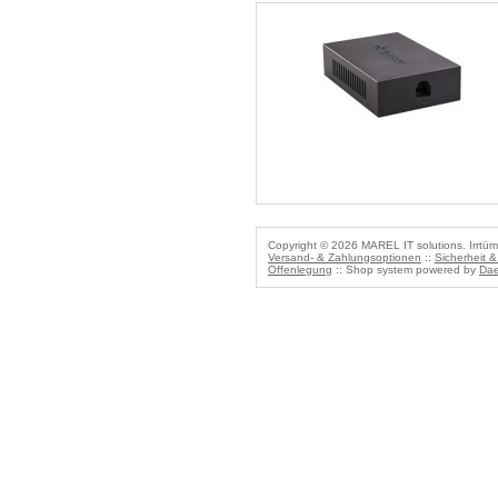
Copyright © 2026 MAREL IT solutions. Irrtüm
Versand- & Zahlungsoptionen
::
Sicherheit 
Offenlegung
:: Shop system powered by
Dae